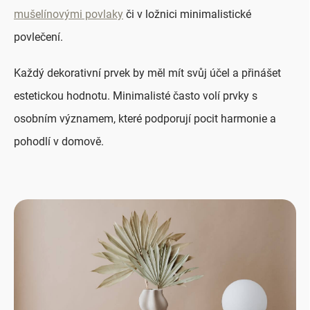
mušelínovými povlaky
či v ložnici minimalistické
povlečení.
Každý dekorativní prvek by měl mít svůj účel a přinášet
estetickou hodnotu. Minimalisté často volí prvky s
osobním významem, které podporují pocit harmonie a
pohodlí v domově.