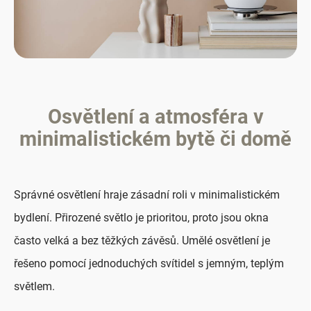
Osvětlení a atmosféra v
minimalistickém bytě či domě
Správné osvětlení hraje zásadní roli v minimalistickém
bydlení. Přirozené světlo je prioritou, proto jsou okna
často velká a bez těžkých závěsů. Umělé osvětlení je
řešeno pomocí jednoduchých svítidel s jemným, teplým
světlem.