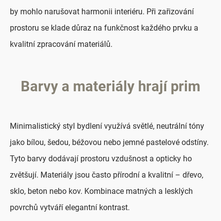
by mohlo narušovat harmonii interiéru. Při zařizování
prostoru se klade důraz na funkčnost každého prvku a
kvalitní zpracování materiálů.
Barvy a materiály hrají prim
Minimalistický styl bydlení využívá světlé, neutrální tóny
jako bílou, šedou, béžovou nebo jemné pastelové odstíny.
Tyto barvy dodávají prostoru vzdušnost a opticky ho
zvětšují. Materiály jsou často přírodní a kvalitní – dřevo,
sklo, beton nebo kov. Kombinace matných a lesklých
povrchů vytváří elegantní kontrast.