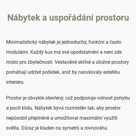
Nábytek a uspořádání prostoru
Minimalistický nábytek je jednoduchý, funkční a často
modulární. Každý kus má své opodstatnění a není zde
místo pro zbytečnosti. Vestavěné skříně a úložné prostory
pomáhají udržet pořádek, aniž by narušovaly estetiku
interiéru.
Prostor je obvykle otevřený, což podporuje volnost pohybu
a pocit klidu. Nábytek bývá rozmístěn tak, aby prostor
nepůsobil přeplněně a umožňoval maximální využití
světla. Důraz je kladen na symetrii a rovnováhu.