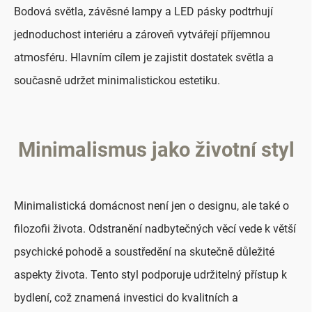
Bodová světla, závěsné lampy a LED pásky podtrhují
jednoduchost interiéru a zároveň vytvářejí příjemnou
atmosféru. Hlavním cílem je zajistit dostatek světla a
současně udržet minimalistickou estetiku.
Minimalismus jako životní styl
Minimalistická domácnost není jen o designu, ale také o
filozofii života. Odstranění nadbytečných věcí vede k větší
psychické pohodě a soustředění na skutečně důležité
aspekty života. Tento styl podporuje udržitelný přístup k
bydlení, což znamená investici do kvalitních a