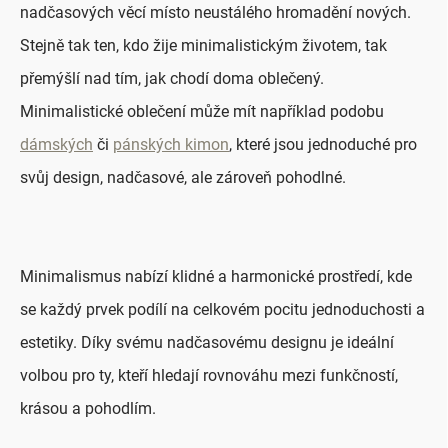
nadčasových věcí místo neustálého hromadění nových.
Stejně tak ten, kdo žije minimalistickým životem, tak
přemýšlí nad tím, jak chodí doma oblečený.
Minimalistické oblečení může mít například podobu
dámských
či
pánských kimon
, které jsou jednoduché pro
svůj design, nadčasové, ale zároveň pohodlné.
Minimalismus nabízí klidné a harmonické prostředí, kde
se každý prvek podílí na celkovém pocitu jednoduchosti a
estetiky. Díky svému nadčasovému designu je ideální
volbou pro ty, kteří hledají rovnováhu mezi funkčností,
krásou a pohodlím.