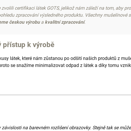
volili certifikaci látek GOTS, jelikož nám záleží na tom, aby pr
 pohledu zpracování výsledného produktu. Všechny mušelínové sc
eme českou výrobu
a
kvalitní zpracování
.
 přístup k výrobě
kusy látek, které nám zůstanou po odšití našich produktů z mu
 proto se snažíme minimalizovat odpad z látek a díky tomu vznik
 závislosti na barevném rozlišení obrazovky. Stejně tak se může