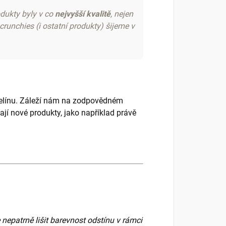
odukty byly v co
nejvyšší kvalitě
, nejen
runchies (i ostatní produkty) šijeme v
šelínu. Záleží nám na zodpovědném
ají nové produkty, jako například právě
 nepatrně lišit barevnost odstínu v rámci