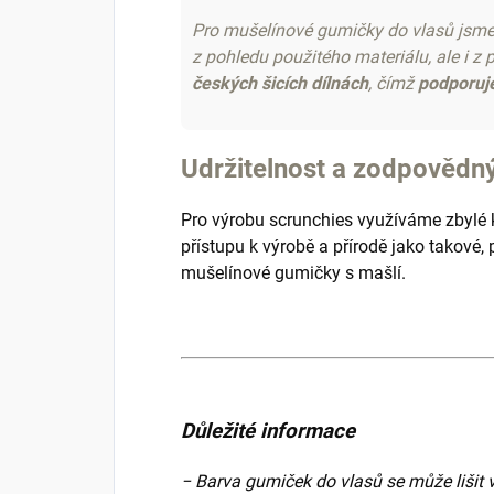
Pro mušelínové gumičky do vlasů jsme z
z pohledu použitého materiálu, ale i z
českých šicích dílnách
, čímž
podporuj
Udržitelnost a zodpovědný
Pro výrobu scrunchies využíváme zbylé 
přístupu k výrobě a přírodě jako takové,
mušelínové gumičky s mašlí.
Důležité informace
− Barva gumiček do vlasů se může lišit v