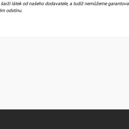
na šarží látek od našeho dodavatele, a tudíž nemůžeme garantova
ém odstínu.