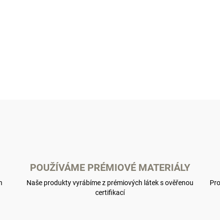
POUŽÍVÁME PRÉMIOVÉ MATERIÁLY
h
Naše produkty vyrábíme z prémiových látek s ověřenou
Pro
certifikací