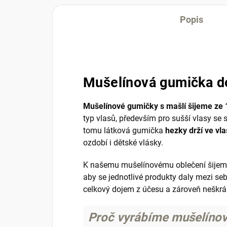
Popis
Mušelínová gumička do
Mušelínové gumičky s mašlí šijeme ze 
typ vlasů, především pro sušší vlasy se
tomu látková gumička
hezky drží ve vl
ozdobí i dětské vlásky.
K našemu mušelínovému oblečení šijeme 
aby se jednotlivé produkty daly mezi se
celkový dojem z účesu a zároveň neškrá
Proč vyrábíme mušelínov