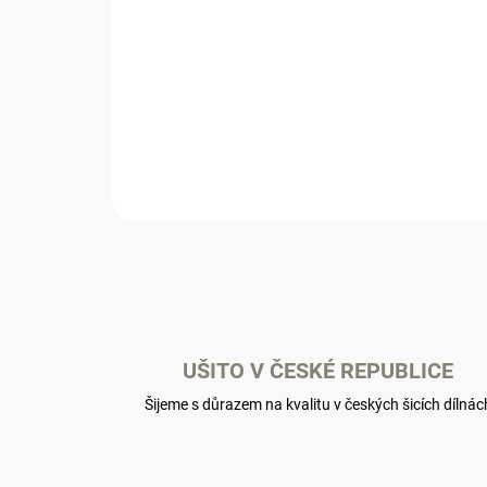
UŠITO V ČESKÉ REPUBLICE
Šijeme s důrazem na kvalitu v českých šicích dílnác