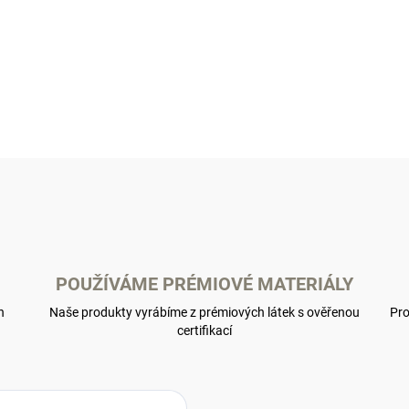
POUŽÍVÁME PRÉMIOVÉ MATERIÁLY
h
Naše produkty vyrábíme z prémiových látek s ověřenou
Pro
certifikací