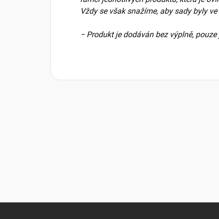
Vždy se však snažíme, aby sady byly ve
− Produkt je dodáván bez výplně, pouze 
Z
á