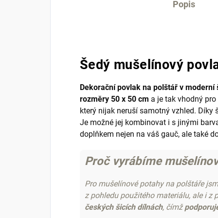
Popis
Šedý mušelínový povla
Dekorační povlak na polštář v moderní
rozměry 50 x 50 cm
a je tak vhodný pro
který nijak neruší samotný vzhled. Díky 
Je možné jej kombinovat i s jinými barv
doplňkem nejen na váš gauč, ale také do
Proč vyrábíme mušelínové
Pro mušelínové potahy na polštáře jsme 
z pohledu použitého materiálu, ale i z
českých šicích dílnách
, čímž
podporuj