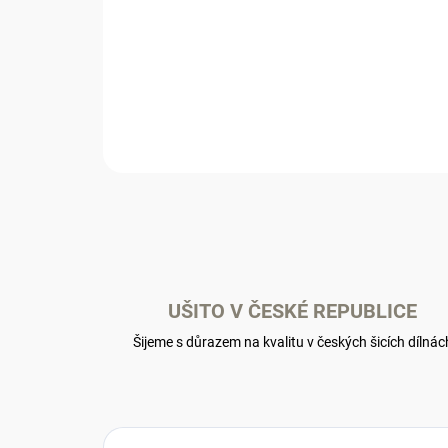
UŠITO V ČESKÉ REPUBLICE
Šijeme s důrazem na kvalitu v českých šicích dílnác